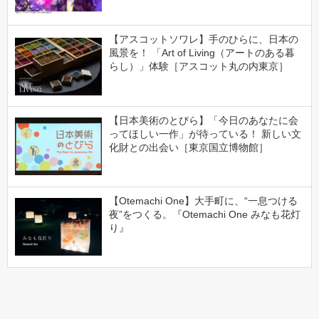
【アスコットソワレ】手のひらに、日本の
風景を！ 「Art of Living（アートのある暮
らし）」体験［アスコット丸の内東京］
【日本美術のとびら】「今日のあなたに会
ってほしい一作」が待っている！ 新しい文
化財との出会い［東京国立博物館］
【Otemachi One】大手町に、“一息つける
夜”をつくる。『Otemachi One みなも花灯
り』