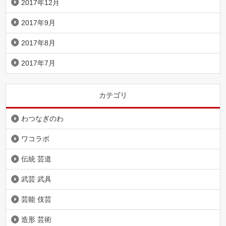
2017年12月
2017年9月
2017年8月
2017年7月
カテゴリ
わつなぎのわ
ワコラボ
伝統 芸道
武芸 武具
芸能 伎芸
造形 芸術