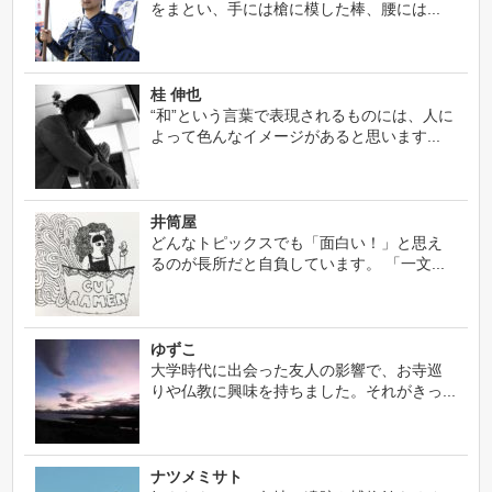
をまとい、手には槍に模した棒、腰には...
桂 伸也
“和”という言葉で表現されるものには、人に
よって色んなイメージがあると思います...
井筒屋
どんなトピックスでも「面白い！」と思え
るのが長所だと自負しています。 「一文...
ゆずこ
大学時代に出会った友人の影響で、お寺巡
りや仏教に興味を持ちました。それがきっ...
ナツメミサト