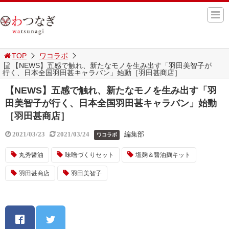
TOP
ワコラボ
【NEWS】五感で触れ、新たなモノを生み出す「羽田美智子が
行く、日本全国羽田甚キャラバン」始動［羽田甚商店］
【NEWS】五感で触れ、新たなモノを生み出す「羽
田美智子が行く、日本全国羽田甚キャラバン」始動
［羽田甚商店］
編集部
2021/03/23
2021/03/24
ワコラボ
丸秀醤油
味噌づくりセット
塩麹＆醤油麹キット
羽田甚商店
羽田美智子