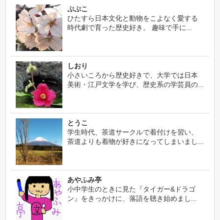
ぷぷこ
ひたすら日本文化と動物をこよなく愛する
時代劇で育った歴史好き。 趣味で手に...
しおり
小さいころから歴史好きで、大学では日本
美術・江戸文学を学び、歴史系の学芸員の...
とうこ
学生時代、茶道サークルで着付けを習い、
茶道よりも着物が好きになってしまいまし...
あやふみ亭
小中学生のときに見た『タイガー&ドラゴ
ン』をきっかけに、落語を聴き始めまし...