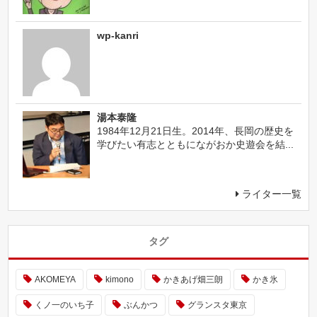
wp-kanri
湯本泰隆
1984年12月21日生。2014年、長岡の歴史を
学びたい有志とともにながおか史遊会を結...
ライター一覧
タグ
AKOMEYA
kimono
かきあげ畑三朗
かき氷
くノ一のいち子
ぶんかつ
グランスタ東京