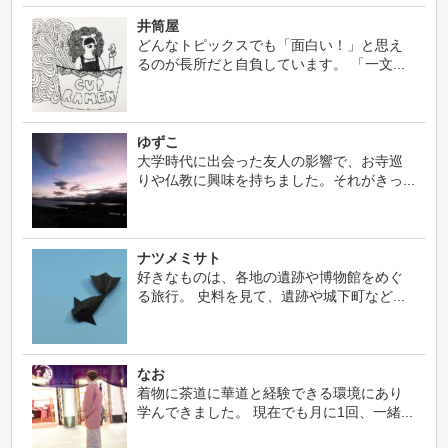
井筒屋
どんなトピックスでも「面白い！」と思え
るのが長所だと自負しています。 「一文...
ゆずこ
大学時代に出会った友人の影響で、お寺巡
りや仏教に興味を持ちました。それがきっ...
ナツメミサト
好きなものは、各地の遺跡や博物館をめぐ
る旅行。 史料を見て、遺跡や城下町など...
なお
着物に茶道に華道と経験できる環境にあり
学んできました。 現在でも月に1回、一緒...