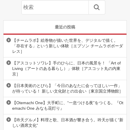
最近の投稿
【チームラボ】絵巻物が描いた世界を、デジタルで描く。
「存在する」という新しい体験［エプソン チームラボボーダ
レス］
【アスコットソワレ】手のひらに、日本の風景を！ 「Art of
Living（アートのある暮らし）」体験［アスコット丸の内東
京］
【日本美術のとびら】「今日のあなたに会ってほしい一作」
が待っている！ 新しい文化財との出会い［東京国立博物館］
【Otemachi One】大手町に、“一息つける夜”をつくる。『Ot
emachi One みなも花灯り』
【吟天グルメ】料理と歌、日本酒が響き合う。吟天が描く“新
しい酒席文化”