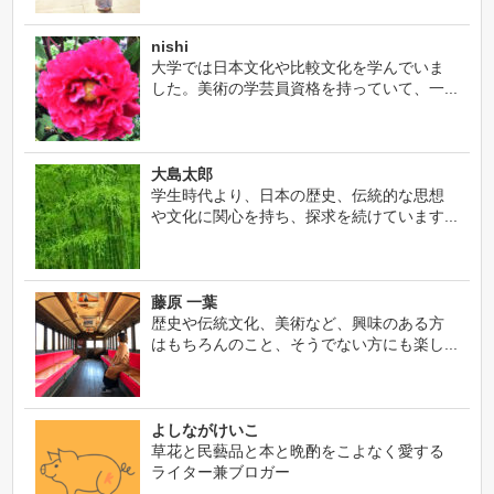
nishi
大学では日本文化や比較文化を学んでいま
した。美術の学芸員資格を持っていて、一...
大島太郎
学生時代より、日本の歴史、伝統的な思想
や文化に関心を持ち、探求を続けています...
藤原 一葉
歴史や伝統文化、美術など、興味のある方
はもちろんのこと、そうでない方にも楽し...
よしながけいこ
草花と民藝品と本と晩酌をこよなく愛する
ライター兼ブロガー