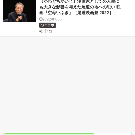
【かわぐちかいじ】漫画家としての人生に
も大きな影響を与えた尾道の地への思い 映
画『空母いぶき』［尾道映画祭 2022］
2022/07/05
ワコラボ
桂 伸也