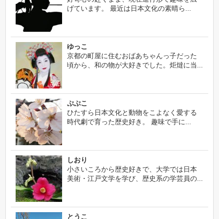
げています。 最近は日本文化の素晴ら...
ゆっこ
京都の町屋に住むおばあちゃんっ子だった
頃から、和の物が大好きでした。炬燵に当...
ぷぷこ
ひたすら日本文化と動物をこよなく愛する
時代劇で育った歴史好き。 趣味で手に...
しおり
小さいころから歴史好きで、大学では日本
美術・江戸文学を学び、歴史系の学芸員の...
とうこ