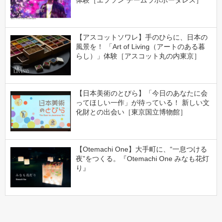
【アスコットソワレ】手のひらに、日本の
風景を！ 「Art of Living（アートのある暮
らし）」体験［アスコット丸の内東京］
【日本美術のとびら】「今日のあなたに会
ってほしい一作」が待っている！ 新しい文
化財との出会い［東京国立博物館］
【Otemachi One】大手町に、“一息つける
夜”をつくる。『Otemachi One みなも花灯
り』