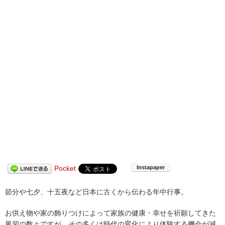
Pocket
節分や七夕、十五夜など日本に古くから伝わる年中行事。
お供え物や家の飾りつけによって家族の健康・幸せを祈願してきた
風習の数々ですが、その多くは時代の変化により体験する機会が減