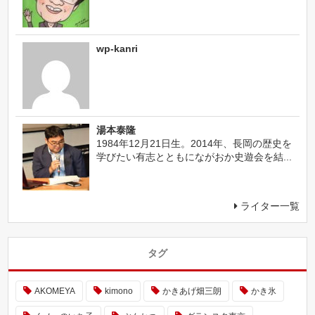
wp-kanri
湯本泰隆
1984年12月21日生。2014年、長岡の歴史を
学びたい有志とともにながおか史遊会を結...
ライター一覧
タグ
AKOMEYA
kimono
かきあげ畑三朗
かき氷