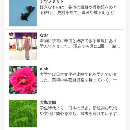
ナツメミサト
好きなものは、各地の遺跡や博物館をめぐ
る旅行。 史料を見て、遺跡や城下町など...
なお
着物に茶道に華道と経験できる環境にあり
学んできました。 現在でも月に1回、一緒...
nishi
大学では日本文化や比較文化を学んでいま
した。美術の学芸員資格を持っていて、一...
大島太郎
学生時代より、日本の歴史、伝統的な思想
や文化に関心を持ち、探求を続けています...