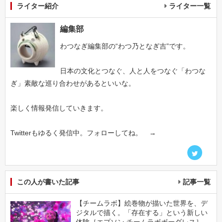
ライター紹介
ライター一覧
編集部
わつなぎ編集部の“わつ乃となぎ吉”です。
日本の文化とつなぐ、人と人をつなぐ「わつな
ぎ」素敵な巡り合わせがあるといいな。
楽しく情報発信していきます。
Twitterもゆるく発信中。フォローしてね。 →
この人が書いた記事
記事一覧
【チームラボ】絵巻物が描いた世界を、デ
ジタルで描く。「存在する」という新しい
体験［エプソン チームラボボーダレス］