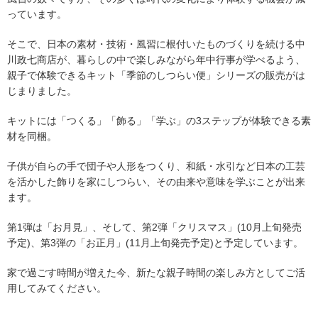
っています。
そこで、日本の素材・技術・風習に根付いたものづくりを続ける中
川政七商店が、暮らしの中で楽しみながら年中行事が学べるよう、
親子で体験できるキット「季節のしつらい便」シリーズの販売がは
じまりました。
キットには「つくる」「飾る」「学ぶ」の3ステップが体験できる素
材を同梱。
子供が自らの手で団子や人形をつくり、和紙・水引など日本の工芸
を活かした飾りを家にしつらい、その由来や意味を学ぶことが出来
ます。
第1弾は「お月見」、そして、第2弾「クリスマス」(10月上旬発売
予定)、第3弾の「お正月」(11月上旬発売予定)と予定しています。
家で過ごす時間が増えた今、新たな親子時間の楽しみ方としてご活
用してみてください。