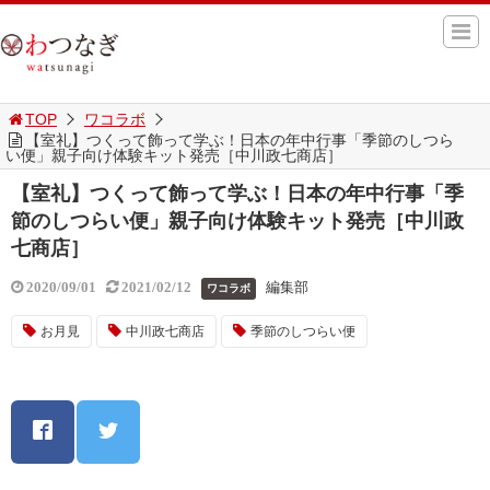
TOP
ワコラボ
【室礼】つくって飾って学ぶ！日本の年中行事「季節のしつら
い便」親子向け体験キット発売［中川政七商店］
【室礼】つくって飾って学ぶ！日本の年中行事「季
節のしつらい便」親子向け体験キット発売［中川政
七商店］
編集部
2020/09/01
2021/02/12
ワコラボ
お月見
中川政七商店
季節のしつらい便