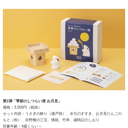
第1弾「季節のしつらい便 お月見」
価格：3,500円（税抜）
セット内容：うさぎの飾り（瀬戸焼）、水引のすすき、お月見だんごの
もと（粉）、吉野檜の三宝、懐紙、竹串、歳時記のしおり
対象年齢：4歳くらい～