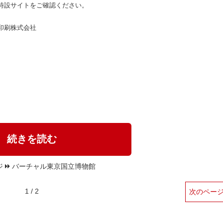
特設サイトをご確認ください。
印刷株式会社
続きを読む
ジ
バーチャル東京国立博物館
1 / 2
次のペー