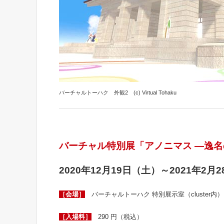
バーチャルトーハク 外観2 (c) Virtual Tohaku
バーチャル特別展「アノニマス ―逸
2020年12月19日（土）～2021年2月
［会場］
バーチャルトーハク 特別展示室（cluster内）
［入場料］
290 円（税込）