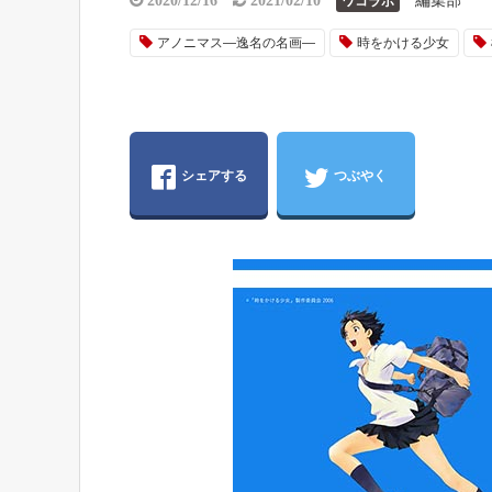
編集部
2020/12/16
2021/02/10
ワコラボ
アノニマス―逸名の名画―
時をかける少女
シェアする
つぶやく