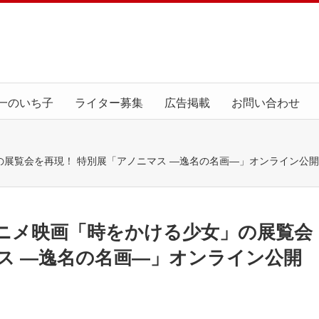
一のいち子
ライター募集
広告掲載
お問い合わせ
展覧会を再現！ 特別展「アノニマス ―逸名の名画―」オンライン公
ニメ映画「時をかける少女」の展覧会
ス ―逸名の名画―」オンライン公開