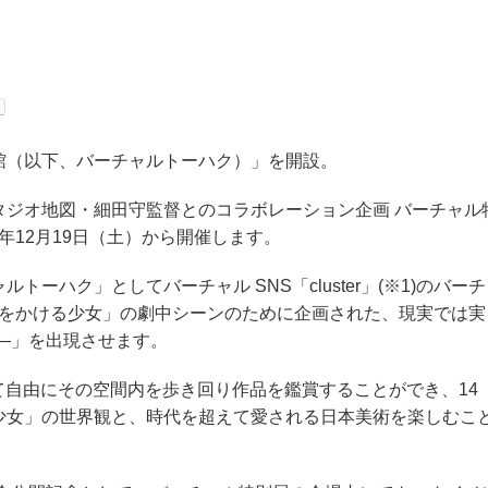
館（以下、バーチャルトーハク）」を開設。
タジオ地図・細田守監督とのコラボレーション企画 バーチャル
年12月19日（土）から開催します。
ーハク」としてバーチャル SNS「cluster」
(※1)
のバーチ
時をかける少女」の劇中シーンのために企画された、現実では実
―」を出現させます。
通して自由にその空間内を歩き回り作品を鑑賞することができ、14
少女」の世界観と、時代を超えて愛される日本美術を楽しむこ