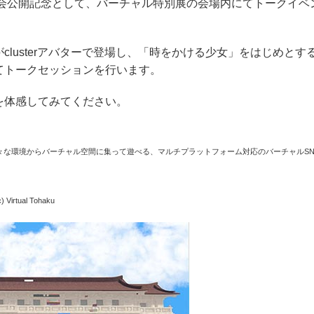
覧会公開記念として、バーチャル特別展の会場内にてトークイベ
lusterアバターで登場し、「時をかける少女」をはじめとす
てトークセッションを行います。
を体感してみてください。
など様々な環境からバーチャル空間に集って遊べる、マルチプラットフォーム対応のバーチャルSN
ual Tohaku