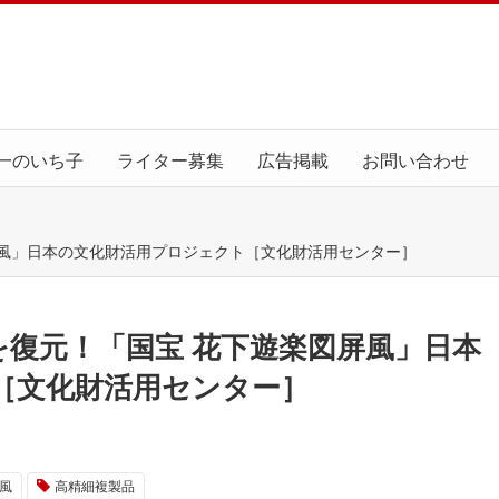
一のいち子
ライター募集
広告掲載
お問い合わせ
屏風」日本の文化財活用プロジェクト［文化財活用センター］
を復元！「国宝 花下遊楽図屏風」日本
［文化財活用センター］
風
高精細複製品