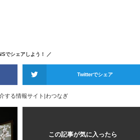
SNSでシェアしよう！ ／
Twitterでシェア
介する情報サイト|わつなぎ
この記事が気に入ったら