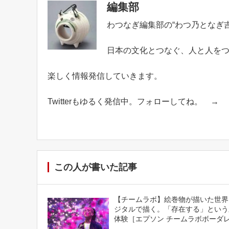
編集部
わつなぎ編集部の“わつ乃となぎ吉
日本の文化とつなぐ、人と人を
楽しく情報発信していきます。
Twitterもゆるく発信中。フォローしてね。 →
この人が書いた記事
【チームラボ】絵巻物が描いた世界
ジタルで描く。「存在する」という
体験［エプソン チームラボボーダ