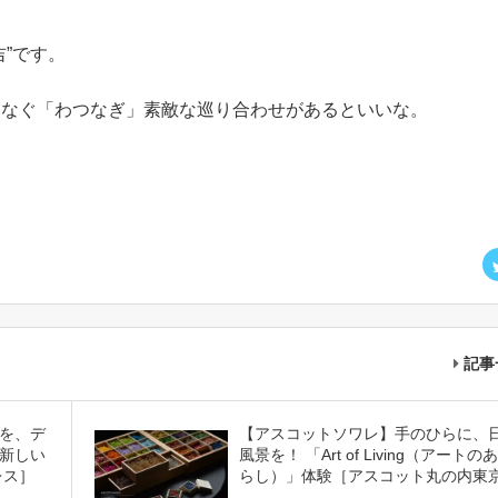
”です。
つなぐ「わつなぎ」素敵な巡り合わせがあるといいな。
記事
を、デ
【アスコットソワレ】手のひらに、
新しい
風景を！ 「Art of Living（アートの
レス］
らし）」体験［アスコット丸の内東