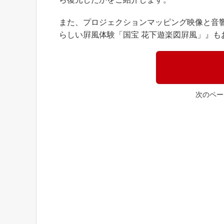
また、プロジェクションマッピング映像と音
らしい屛風体験「国宝 花下遊楽図屛風」』も
次のペ