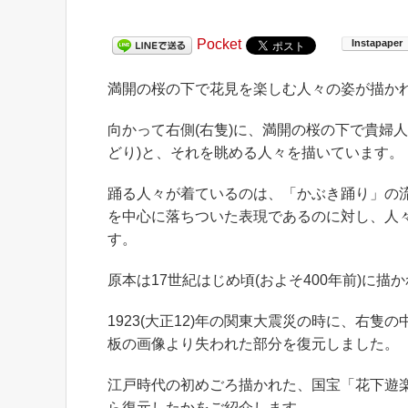
Pocket
満開の桜の下で花見を楽しむ人々の姿が描か
向かって右側(右隻)に、満開の桜の下で貴婦人
どり)と、それを眺める人々を描いています。
踊る人々が着ているのは、「かぶき踊り」の
を中心に落ちついた表現であるのに対し、人
す。
原本は17世紀はじめ頃(およそ400年前)に描
1923(大正12)年の関東大震災の時に、右
板の画像より失われた部分を復元しました。
江戸時代の初めごろ描かれた、国宝「花下遊
ら復元したかをご紹介します。