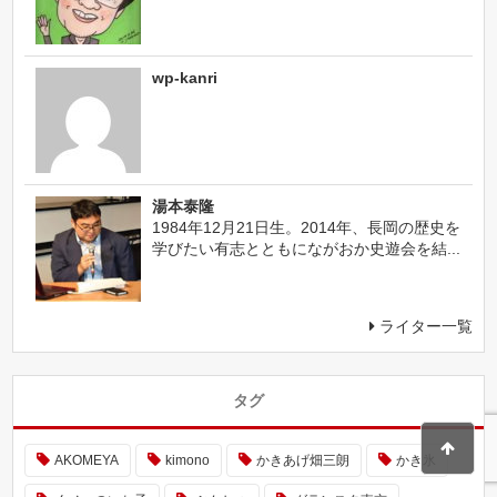
wp-kanri
湯本泰隆
1984年12月21日生。2014年、長岡の歴史を
学びたい有志とともにながおか史遊会を結...
ライター一覧
タグ
AKOMEYA
kimono
かきあげ畑三朗
かき氷