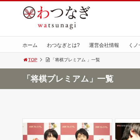
ホーム
わつなぎとは?
運営会社情報
くノ
TOP
「将棋プレミアム 」一覧
「将棋プレミアム」一覧