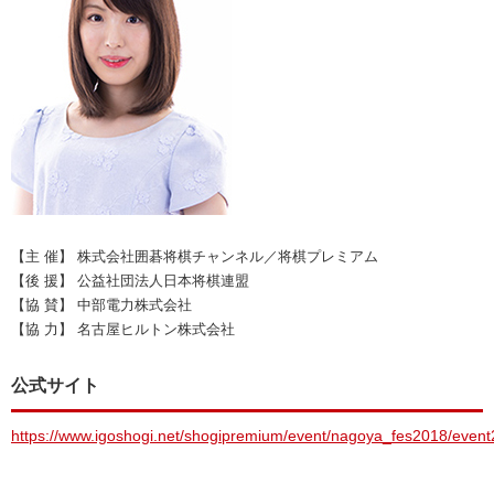
【主 催】 株式会社囲碁将棋チャンネル／将棋プレミアム
【後 援】 公益社団法人日本将棋連盟
【協 賛】 中部電力株式会社
【協 力】 名古屋ヒルトン株式会社
公式サイト
https://www.igoshogi.net/shogipremium/event/nagoya_fes2018/event