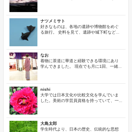
ナツメミサト
好きなものは、各地の遺跡や博物館をめぐ
る旅行。 史料を見て、遺跡や城下町など...
なお
着物に茶道に華道と経験できる環境にあり
学んできました。 現在でも月に1回、一緒...
nishi
大学では日本文化や比較文化を学んでいま
した。美術の学芸員資格を持っていて、一...
大島太郎
学生時代より、日本の歴史、伝統的な思想