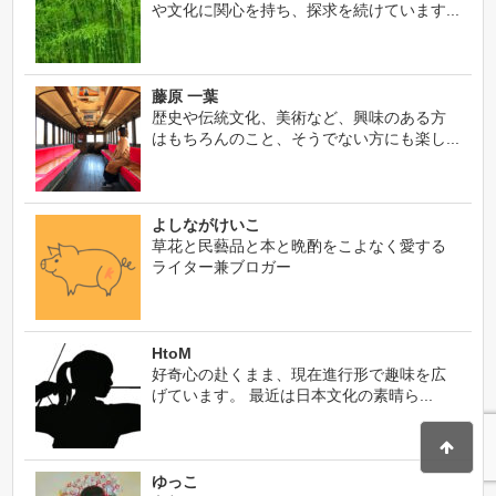
や文化に関心を持ち、探求を続けています...
藤原 一葉
歴史や伝統文化、美術など、興味のある方
はもちろんのこと、そうでない方にも楽し...
よしながけいこ
草花と民藝品と本と晩酌をこよなく愛する
ライター兼ブロガー
HtoM
好奇心の赴くまま、現在進行形で趣味を広
げています。 最近は日本文化の素晴ら...
ゆっこ