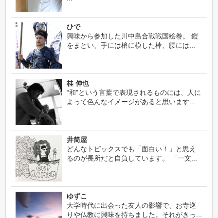
ひで
興味から参加した川中島合戦戦国絵巻。 鎧
をまとい、手には槍に模した棒、腰には...
桂 伸也
“和”という言葉で表現されるものには、人に
よって色んなイメージがあると思います...
井筒屋
どんなトピックスでも「面白い！」と思え
るのが長所だと自負しています。 「一文...
ゆずこ
大学時代に出会った友人の影響で、お寺巡
りや仏教に興味を持ちました。それがきっ...