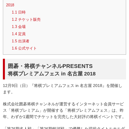
2018
1.1
日時
1.2
チケット販売
1.3
会場
1.4
定員
1.5
出演者
1.6
公式サイト
囲碁・将棋チャンネルPRESENTS
将棋プレミアムフェス in 名古屋 2018
12月9日（日）『将棋プレミアムフェス in 名古屋 2018』を開催し
ます。
株式会社囲碁将棋チャンネルが運営するインターネット会員サービ
ス「将棋プレミアム」が開催する「将棋プレミアムフェス」は、昨
年、わずか1週間でチケットを完売した大好評の将棋イベントです。
「第76期名人戦」「第26期銀河戦」で優勝した現役タイトルホルダ