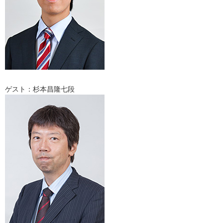
ゲスト：杉本昌隆七段