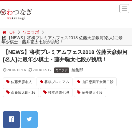
TOP
ワコラボ
【NEWS】将棋プレミアムフェス2018 佐藤天彦銀河[名人]に最
年少棋士・藤井聡太七段が挑戦！
【NEWS】将棋プレミアムフェス2018 佐藤天彦銀河
[名人]に最年少棋士・藤井聡太七段が挑戦！
編集部
2018/10/16
2018/12/17
ワコラボ
佐藤天彦名人
将棋プレミアム
山口恵梨子女流二段
斎藤慎太郎七段
杉本昌隆七段
藤井聡太七段