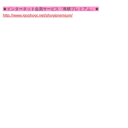
★インターネット会員サービス「将棋プレミアム」★
http://www.igoshogi.net/shogipremium/