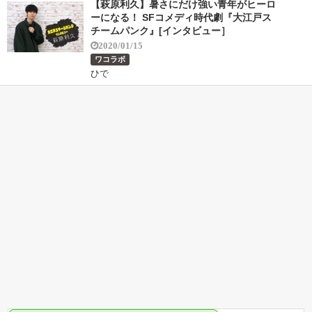
【萩原利久】暑さにだけ強い青年がヒーロ
ーになる！ SFコメディ時代劇『大江戸ス
チームパンク』[インタビュー］
2020/01/15
ワコラボ
ひで