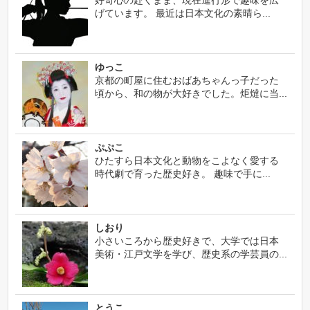
好奇心の赴くまま、現在進行形で趣味を広
げています。 最近は日本文化の素晴ら...
ゆっこ
京都の町屋に住むおばあちゃんっ子だった
頃から、和の物が大好きでした。炬燵に当...
ぷぷこ
ひたすら日本文化と動物をこよなく愛する
時代劇で育った歴史好き。 趣味で手に...
しおり
小さいころから歴史好きで、大学では日本
美術・江戸文学を学び、歴史系の学芸員の...
とうこ