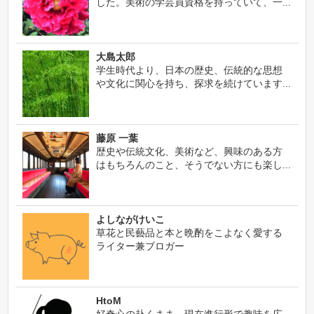
した。美術の学芸員資格を持っていて、一...
大島太郎
学生時代より、日本の歴史、伝統的な思想
や文化に関心を持ち、探求を続けています...
藤原 一葉
歴史や伝統文化、美術など、興味のある方
はもちろんのこと、そうでない方にも楽し...
よしながけいこ
草花と民藝品と本と晩酌をこよなく愛する
ライター兼ブロガー
HtoM