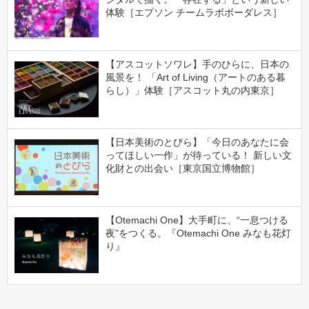
体験［エプソン チームラボボーダレス］
【アスコットソワレ】手のひらに、日本の
風景を！ 「Art of Living（アートのある暮
らし）」体験［アスコット丸の内東京］
【日本美術のとびら】「今日のあなたに会
ってほしい一作」が待っている！ 新しい文
化財との出会い［東京国立博物館］
【Otemachi One】大手町に、“一息つける
夜”をつくる。『Otemachi One みなも花灯
り』