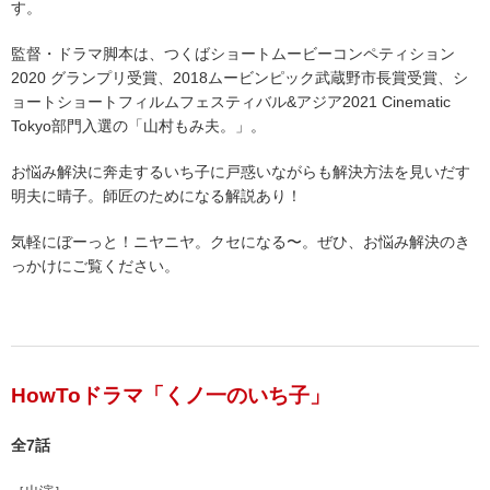
す。
監督・ドラマ脚本は、つくばショートムービーコンペティション
2020 グランプリ受賞、2018ムービンピック武蔵野市長賞受賞、シ
ョートショートフィルムフェスティバル&アジア2021 Cinematic
Tokyo部門入選の「山村もみ夫。」。
お悩み解決に奔走するいち子に戸惑いながらも解決方法を見いだす
明夫に晴子。師匠のためになる解説あり！
気軽にぼーっと！ニヤニヤ。クセになる〜。ぜひ、お悩み解決のき
っかけにご覧ください。
HowToドラマ「くノ一のいち子」
全7話