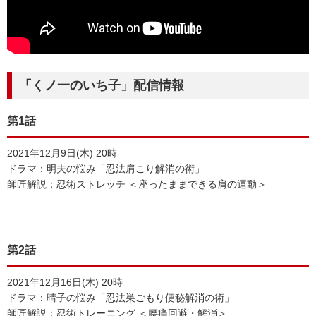
「くノ一のいち子」配信情報
第1話
2021年12月9日(木) 20時
ドラマ：明夫の悩み「忍法肩こり解消の術」
師匠解説：忍術ストレッチ ＜座ったままできる肩の運動＞
第2話
2021年12月16日(木) 20時
ドラマ：晴子の悩み「忍法巣ごもり便秘解消の術」
師匠解説：忍術トレーニング ＜腰痛回避・解消＞