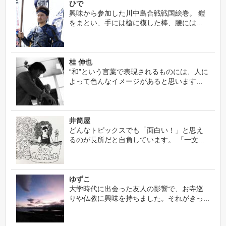
ひで
興味から参加した川中島合戦戦国絵巻。 鎧
をまとい、手には槍に模した棒、腰には...
桂 伸也
“和”という言葉で表現されるものには、人に
よって色んなイメージがあると思います...
井筒屋
どんなトピックスでも「面白い！」と思え
るのが長所だと自負しています。 「一文...
ゆずこ
大学時代に出会った友人の影響で、お寺巡
りや仏教に興味を持ちました。それがきっ...