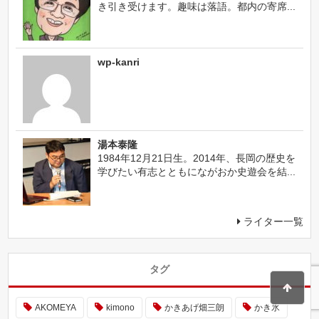
き引き受けます。趣味は落語。都内の寄席...
wp-kanri
湯本泰隆
1984年12月21日生。2014年、長岡の歴史を
学びたい有志とともにながおか史遊会を結...
ライター一覧
タグ
AKOMEYA
kimono
かきあげ畑三朗
かき氷