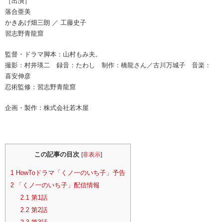
［出演］
落合亜美
かきあげ畑三朗 ／ 工藤史子
習志野青龍窟
監督・ドラマ脚本：山村もみ夫。
撮影：村井瑛二 録音：たわし 制作：橋龍さん／古川万城子 音楽：
喜安伸彦
忍術監修：習志野青龍窟
企画・製作：株式会社若木屋
この記事の目次
[
非表示
]
1
HowToドラマ「くノ一のいち子」予告
2
「くノ一のいち子」配信情報
2.1
第1話
2.2
第2話