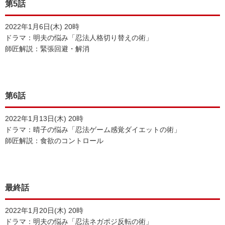
第5話
2022年1月6日(木) 20時
ドラマ：明夫の悩み「忍法人格切り替えの術」
師匠解説：緊張回避・解消
第6話
2022年1月13日(木) 20時
ドラマ：晴子の悩み「忍法ゲーム感覚ダイエットの術」
師匠解説：食欲のコントロール
最終話
2022年1月20日(木) 20時
ドラマ：明夫の悩み「忍法ネガポジ反転の術」