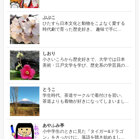
ぷぷこ
ひたすら日本文化と動物をこよなく愛する
時代劇で育った歴史好き。 趣味で手に...
しおり
小さいころから歴史好きで、大学では日本
美術・江戸文学を学び、歴史系の学芸員の...
とうこ
学生時代、茶道サークルで着付けを習い、
茶道よりも着物が好きになってしまいまし...
あやふみ亭
小中学生のときに見た『タイガー&ドラゴ
ン』をきっかけに、落語を聴き始めまし...