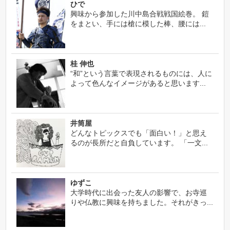
ひで
興味から参加した川中島合戦戦国絵巻。 鎧
をまとい、手には槍に模した棒、腰には...
桂 伸也
“和”という言葉で表現されるものには、人に
よって色んなイメージがあると思います...
井筒屋
どんなトピックスでも「面白い！」と思え
るのが長所だと自負しています。 「一文...
ゆずこ
大学時代に出会った友人の影響で、お寺巡
りや仏教に興味を持ちました。それがきっ...