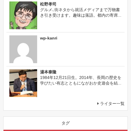
松野孝司
グルメ､街ネタから就活メディアまで万物書
き引き受けます。趣味は落語。都内の寄席...
wp-kanri
湯本泰隆
1984年12月21日生。2014年、長岡の歴史を
学びたい有志とともにながおか史遊会を結...
ライター一覧
タグ