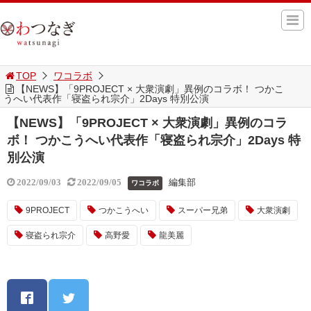
TOP
ワコラボ
【NEWS】「9PROJECT × 大衆演劇」異例のコラボ！ つかこ
うへい代表作「寝盗られ宗介」2Days 特別公演
【NEWS】「9PROJECT × 大衆演劇」異例のコラ
ボ！ つかこうへい代表作「寝盗られ宗介」2Days 特
別公演
編集部
2022/09/03
2022/09/05
ワコラボ
9PROJECT
つかこうへい
スーパー兄弟
大衆演劇
寝盗られ宗介
高野愛
龍美麗