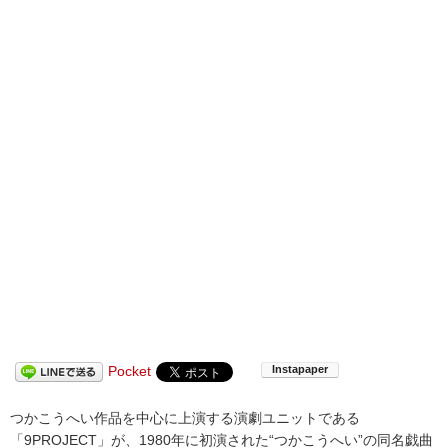
Pocket
つかこうへい作品を中心に上演する演劇ユニットである
「9PROJECT」が、1980年に初演された“つかこうへい”の同名戯曲