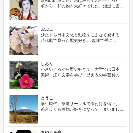
京都の町屋に住むおばあちゃんっ子だった
頃から、和の物が大好きでした。炬燵に当...
ぷぷこ
ひたすら日本文化と動物をこよなく愛する
時代劇で育った歴史好き。 趣味で手に...
しおり
小さいころから歴史好きで、大学では日本
美術・江戸文学を学び、歴史系の学芸員の...
とうこ
学生時代、茶道サークルで着付けを習い、
茶道よりも着物が好きになってしまいまし...
あやふみ亭