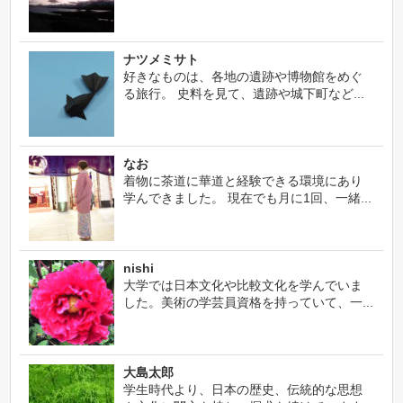
ナツメミサト
好きなものは、各地の遺跡や博物館をめぐ
る旅行。 史料を見て、遺跡や城下町など...
なお
着物に茶道に華道と経験できる環境にあり
学んできました。 現在でも月に1回、一緒...
nishi
大学では日本文化や比較文化を学んでいま
した。美術の学芸員資格を持っていて、一...
大島太郎
学生時代より、日本の歴史、伝統的な思想