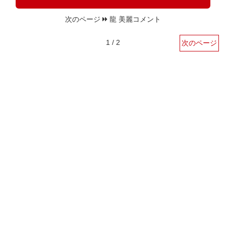
次のページ
龍 美麗コメント
1 / 2
次のページ