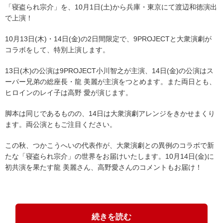
「寝盗られ宗介」を、10月1日(土)から兵庫・東京にて渡辺和徳演出
で上演！
10月13日(木)・14日(金)の2日間限定で、9PROJECTと大衆演劇が
コラボをして、特別上演します。
13日(木)の公演は9PROJECT小川智之が主演、14日(金)の公演はス
ーパー兄弟の総座長・龍 美麗が主演をつとめます。また両日とも、
ヒロインのレイ子は高野 愛が演じます。
脚本は同じであるものの、14日は大衆演劇アレンジをきかせまくり
ます。両公演ともご注目ください。
この秋、つかこうへいの代表作が、大衆演劇との異例のコラボで新
たな「寝盗られ宗介」の世界をお届けいたします。10月14日(金)に
初共演を果たす龍 美麗さん、高野愛さんのコメントもお届け！
続きを読む