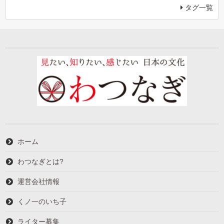
タグ一覧
ホーム
わつなぎとは?
運営会社情報
くノ一のいち子
ライター募集