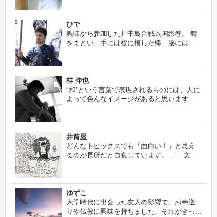
ひで
興味から参加した川中島合戦戦国絵巻。 鎧
をまとい、手には槍に模した棒、腰には...
桂 伸也
“和”という言葉で表現されるものには、人に
よって色んなイメージがあると思います...
井筒屋
どんなトピックスでも「面白い！」と思え
るのが長所だと自負しています。 「一文...
ゆずこ
大学時代に出会った友人の影響で、お寺巡
りや仏教に興味を持ちました。それがきっ...