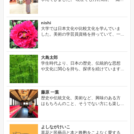
nishi
大学では日本文化や比較文化を学んでいま
した。美術の学芸員資格を持っていて、一...
大島太郎
学生時代より、日本の歴史、伝統的な思想
や文化に関心を持ち、探求を続けています...
藤原 一葉
歴史や伝統文化、美術など、興味のある方
はもちろんのこと、そうでない方にも楽し...
よしながけいこ
草花と民藝品と本と晩酌をこよなく愛する