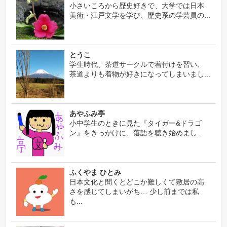
小さいころから歴史好きで、大学では日本
美術・江戸文学を学び、歴史系の学芸員の...
とうこ
学生時代、茶道サークルで着付けを習い、
茶道よりも着物が好きになってしまいまし...
あやふみ亭
小中学生のときに見た『タイガー&ドラゴ
ン』をきっかけに、落語を聴き始めまし...
ふくやま ひとみ
日本文化と聞くとどこか難しくて敷居の高
さを感じてしまいがち… 少し前までは私
も...