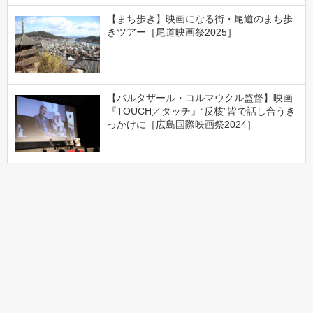
【まち歩き】映画になる街・尾道のまち歩
きツアー［尾道映画祭2025］
【バルタザール・コルマウクル監督】映画
『TOUCH／タッチ』“反核”皆で話し合うき
っかけに［広島国際映画祭2024］