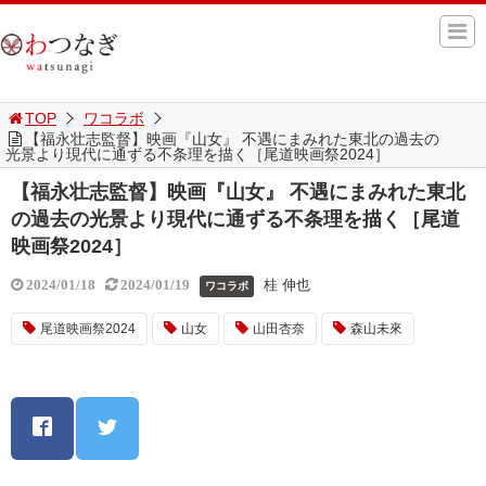
TOP
ワコラボ
【福永壮志監督】映画『山女』 不遇にまみれた東北の過去の
光景より現代に通ずる不条理を描く［尾道映画祭2024］
【福永壮志監督】映画『山女』 不遇にまみれた東北
の過去の光景より現代に通ずる不条理を描く［尾道
映画祭2024］
桂 伸也
2024/01/18
2024/01/19
ワコラボ
尾道映画祭2024
山女
山田杏奈
森山未來