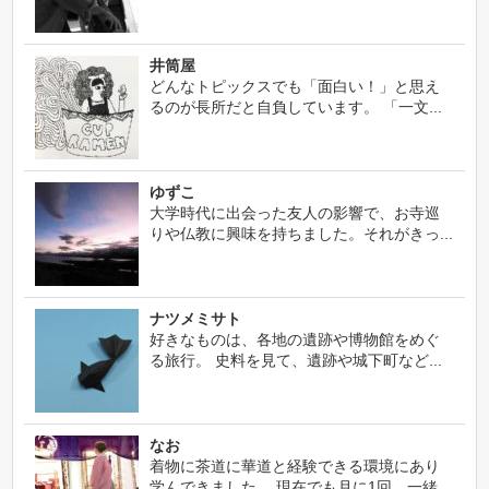
井筒屋
どんなトピックスでも「面白い！」と思え
るのが長所だと自負しています。 「一文...
ゆずこ
大学時代に出会った友人の影響で、お寺巡
りや仏教に興味を持ちました。それがきっ...
ナツメミサト
好きなものは、各地の遺跡や博物館をめぐ
る旅行。 史料を見て、遺跡や城下町など...
なお
着物に茶道に華道と経験できる環境にあり
学んできました。 現在でも月に1回、一緒...