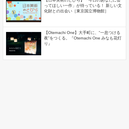
【日本美術のとびら】「今日のあなたに会
ってほしい一作」が待っている！ 新しい文
化財との出会い［東京国立博物館］
【Otemachi One】大手町に、“一息つける
夜”をつくる。『Otemachi One みなも花灯
り』