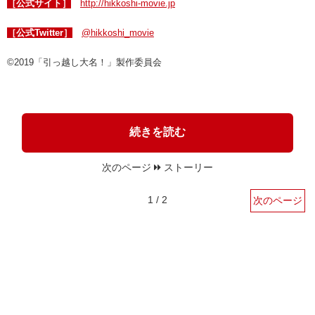
［公式サイト］
http://hikkoshi-movie.jp
［公式Twitter］
@hikkoshi_movie
©2019「引っ越し大名！」製作委員会
続きを読む
次のページ
ストーリー
1 / 2
次のページ