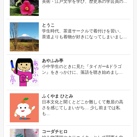
美術・江戸文学を学び、歴史系の学芸員の...
とうこ
学生時代、茶道サークルで着付けを習い、
茶道よりも着物が好きになってしまいまし...
あやふみ亭
小中学生のときに見た『タイガー&ドラゴ
ン』をきっかけに、落語を聴き始めまし...
ふくやま ひとみ
日本文化と聞くとどこか難しくて敷居の高
さを感じてしまいがち… 少し前までは私
も...
コーダチヒロ