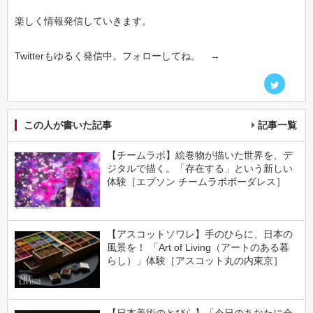
楽しく情報発信していきます。
Twitterもゆるく発信中。フォローしてね。 →
この人が書いた記事
記事一覧
【チームラボ】絵巻物が描いた世界を、デ
ジタルで描く。「存在する」という新しい
体験［エプソン チームラボボーダレス］
【アスコットソワレ】手のひらに、日本の
風景を！ 「Art of Living（アートのある暮
らし）」体験［アスコット丸の内東京］