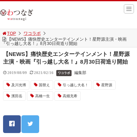
TOP
ワコラボ
【NEWS】痛快歴史エンターテインメント！星野源主演・映画
『引っ越し大名！』8月30日荷造り開始
【NEWS】痛快歴史エンターテインメント！星野源
主演・映画『引っ越し大名！』8月30日荷造り開始
編集部
2019/08/09
2021/02/16
ワコラボ
及川光博
国替え
引っ越し大名！
星野源
濱田岳
高橋一生
高畑充希