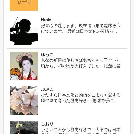
HtoM
好奇心の赴くまま、現在進行形で趣味を広
げています。 最近は日本文化の素晴ら...
ゆっこ
京都の町屋に住むおばあちゃんっ子だった
頃から、和の物が大好きでした。炬燵に当...
ぷぷこ
ひたすら日本文化と動物をこよなく愛する
時代劇で育った歴史好き。 趣味で手に...
しおり
小さいころから歴史好きで、大学では日本