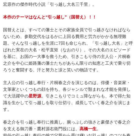
宏原作の傑作時代小説「引っ越し大名三千里」。
本作のテーマはなんと“引っ越し”（国替え）！！
国替えとは、すべての藩士とその家族全員で引っ越さなければなら
ないため、参勤交代をはるかに上回る費用と労力がかかる無理難
題。そんな引っ越しを生涯に7回も命じられ、「引っ越し大名」と呼
ばれた実在の大名・松平直矩（なおのり）。その大名のエピソード
を基に、お国の一大事を救うため、引きこもり侍の主人公・片桐春
之介を中心に姫路藩の藩士たちがあらん限りの知恵と工夫で乗り切
ろうと奮闘する、汗と努力と涙と笑いの物語です。
主人公の引っ越し奉行・片桐春之介を演じるのは、俳優・音楽家・
文筆家といくつもの顔を持ち、各ジャンルで類まれな才能を発揮し
て大活躍中の
星野源
。引きこもりでコミュ障ながらも、本で得た知
識を生かして引っ越しを取り仕切り、成長していく春之介を演じま
す。
春之介を引っ越し奉行に推薦し、腕っぷしの強さと豪傑さで春之介
を支える御刀番・鷹村源右衛門役には、
高橋一生
。
前任の引っ越し奉行の娘で父親から受け継いだ引っ越しのコツを春