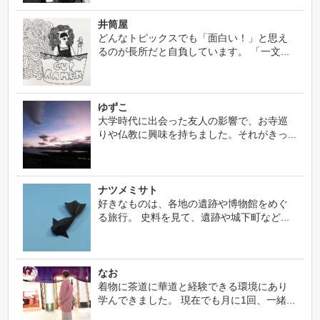
井筒屋
どんなトピックスでも「面白い！」と思え
るのが長所だと自負しています。 「一文...
ゆずこ
大学時代に出会った友人の影響で、お寺巡
りや仏教に興味を持ちました。それがきっ...
ナツメミサト
好きなものは、各地の遺跡や博物館をめぐ
る旅行。 史料を見て、遺跡や城下町など...
なお
着物に茶道に華道と経験できる環境にあり
学んできました。 現在でも月に1回、一緒...