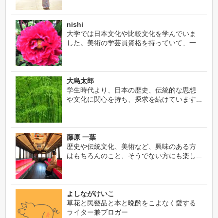
nishi
大学では日本文化や比較文化を学んでいま
した。美術の学芸員資格を持っていて、一...
大島太郎
学生時代より、日本の歴史、伝統的な思想
や文化に関心を持ち、探求を続けています...
藤原 一葉
歴史や伝統文化、美術など、興味のある方
はもちろんのこと、そうでない方にも楽し...
よしながけいこ
草花と民藝品と本と晩酌をこよなく愛する
ライター兼ブロガー