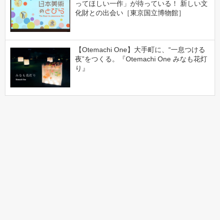
ってほしい一作」が待っている！ 新しい文
化財との出会い［東京国立博物館］
【Otemachi One】大手町に、“一息つける
夜”をつくる。『Otemachi One みなも花灯
り』