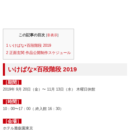
この記事の目次
[
非表示
]
1
いけばな×百段階段 2019
2
正面玄関 作品公開制作スケジュール
いけばな×百段階段 2019
［期間］
2019年 9月 20日（金）〜 11月 13日（水） 木曜日休館
［時間］
10：00〜17：00（.終入館 16：30）
［会場］
ホテル雅叙園東京