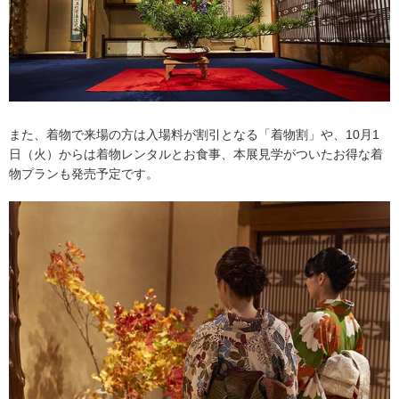
また、着物で来場の方は入場料が割引となる「着物割」や、10月1
日（火）からは着物レンタルとお食事、本展見学がついたお得な着
物プランも発売予定です。