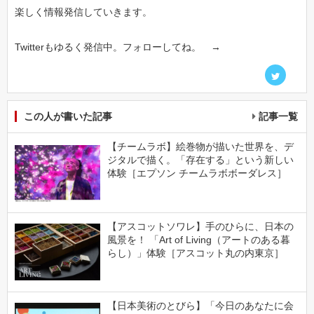
楽しく情報発信していきます。
Twitterもゆるく発信中。フォローしてね。 →
この人が書いた記事
記事一覧
【チームラボ】絵巻物が描いた世界を、デ
ジタルで描く。「存在する」という新しい
体験［エプソン チームラボボーダレス］
【アスコットソワレ】手のひらに、日本の
風景を！ 「Art of Living（アートのある暮
らし）」体験［アスコット丸の内東京］
【日本美術のとびら】「今日のあなたに会