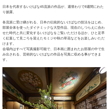
日本を代表するいけばな45流派の作品が、週替わりで8週間にわた
り披露。
各流派に受け継がれる、日本の伝統的ないけばなの技法をはじめ、
部屋全体を使ったダイナミックな大型作品、現在のしつらえに合わ
せた時代と共に変化するいけばなをご覧いただけるほか、ひと足早
く紅葉して見ごろを迎えたモミジや秋の草花などをお楽しみいただ
けます。
会場内はすべて写真撮影可能で、日本画に囲まれたお部屋の中で生
み出される、芸術的ないけばなの作品を写真に収める事ができま
す。