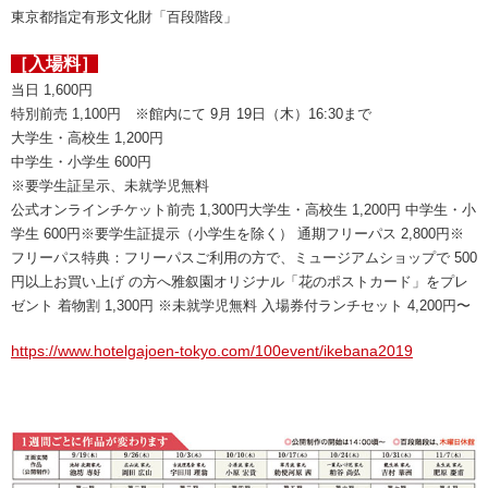
東京都指定有形文化財「百段階段」
［入場料］
当日 1,600円
特別前売 1,100円 ※館内にて 9月 19日（木）16:30まで
大学生・高校生 1,200円
中学生・小学生 600円
※要学生証呈示、未就学児無料
公式オンラインチケット前売 1,300円大学生・高校生 1,200円 中学生・小
学生 600円※要学生証提示（小学生を除く） 通期フリーパス 2,800円※
フリーパス特典：フリーパスご利用の方で、ミュージアムショップで 500
円以上お買い上げ の方へ雅叙園オリジナル「花のポストカード」をプレ
ゼント 着物割 1,300円 ※未就学児無料 入場券付ランチセット 4,200円〜
https://www.hotelgajoen-tokyo.com/100event/ikebana2019