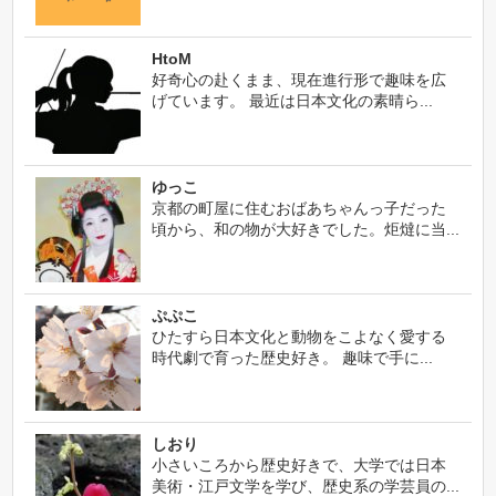
HtoM
好奇心の赴くまま、現在進行形で趣味を広
げています。 最近は日本文化の素晴ら...
ゆっこ
京都の町屋に住むおばあちゃんっ子だった
頃から、和の物が大好きでした。炬燵に当...
ぷぷこ
ひたすら日本文化と動物をこよなく愛する
時代劇で育った歴史好き。 趣味で手に...
しおり
小さいころから歴史好きで、大学では日本
美術・江戸文学を学び、歴史系の学芸員の...