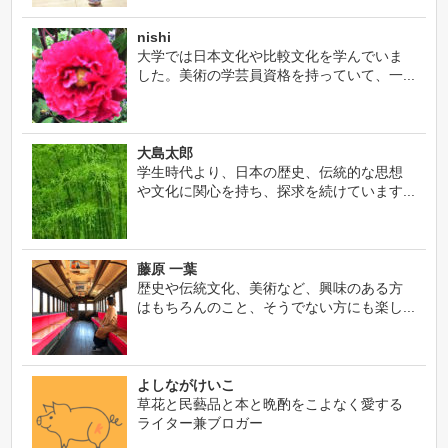
nishi
大学では日本文化や比較文化を学んでいま
した。美術の学芸員資格を持っていて、一...
大島太郎
学生時代より、日本の歴史、伝統的な思想
や文化に関心を持ち、探求を続けています...
藤原 一葉
歴史や伝統文化、美術など、興味のある方
はもちろんのこと、そうでない方にも楽し...
よしながけいこ
草花と民藝品と本と晩酌をこよなく愛する
ライター兼ブロガー