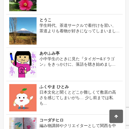
とうこ
学生時代、茶道サークルで着付けを習い、
茶道よりも着物が好きになってしまいまし...
あやふみ亭
小中学生のときに見た『タイガー&ドラゴ
ン』をきっかけに、落語を聴き始めまし...
ふくやま ひとみ
日本文化と聞くとどこか難しくて敷居の高
さを感じてしまいがち… 少し前までは私
も...
コーダチヒロ
編み物講師やクリエイターとして関西を中