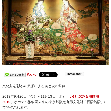
Pocket
文化財を彩る45流派による美と花の祭典！
2019年9月20日（金）～11月13日（水）「
いけばな×百段階段
2019
」がホテル雅叙園東京の東京都指定有形文化財「百段階段」に
て開催されます。