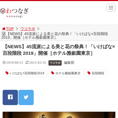
TOP
ワコラボ
【NEWS】45流派による美と花の祭典！「いけばな×百段階段
2019」開催［ホテル雅叙園東京］
【NEWS】45流派による美と花の祭典！「いけばな×
百段階段 2019」開催［ホテル雅叙園東京］
編集部
2019/08/23
2021/02/16
ワコラボ
いけばな×百段階段2019
ホテル雅叙園東京
百段階段