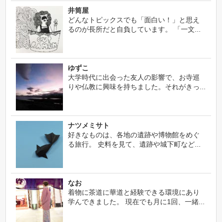
井筒屋
どんなトピックスでも「面白い！」と思え
るのが長所だと自負しています。 「一文...
ゆずこ
大学時代に出会った友人の影響で、お寺巡
りや仏教に興味を持ちました。それがきっ...
ナツメミサト
好きなものは、各地の遺跡や博物館をめぐ
る旅行。 史料を見て、遺跡や城下町など...
なお
着物に茶道に華道と経験できる環境にあり
学んできました。 現在でも月に1回、一緒...