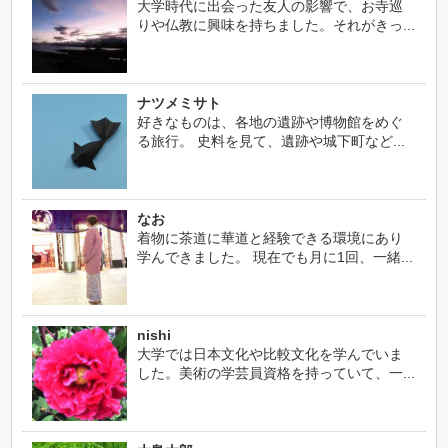
大学時代に出会った友人の影響で、お寺巡
りや仏教に興味を持ちました。それがきっ...
ナツメミサト
好きなものは、各地の遺跡や博物館をめぐ
る旅行。 史料を見て、遺跡や城下町など...
なお
着物に茶道に華道と経験できる環境にあり
学んできました。 現在でも月に1回、一緒...
nishi
大学では日本文化や比較文化を学んでいま
した。美術の学芸員資格を持っていて、一...