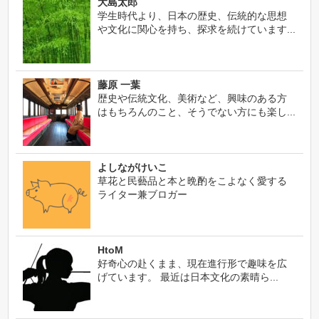
大島太郎
学生時代より、日本の歴史、伝統的な思想
や文化に関心を持ち、探求を続けています...
藤原 一葉
歴史や伝統文化、美術など、興味のある方
はもちろんのこと、そうでない方にも楽し...
よしながけいこ
草花と民藝品と本と晩酌をこよなく愛する
ライター兼ブロガー
HtoM
好奇心の赴くまま、現在進行形で趣味を広
げています。 最近は日本文化の素晴ら...