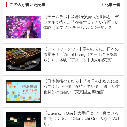
この人が書いた記事
記事一覧
【チームラボ】絵巻物が描いた世界を、デ
ジタルで描く。「存在する」という新しい
体験［エプソン チームラボボーダレス］
【アスコットソワレ】手のひらに、日本の
風景を！ 「Art of Living（アートのある暮
らし）」体験［アスコット丸の内東京］
【日本美術のとびら】「今日のあなたに会
ってほしい一作」が待っている！ 新しい文
化財との出会い［東京国立博物館］
【Otemachi One】大手町に、“一息つける
夜”をつくる。『Otemachi One みなも花灯
り』