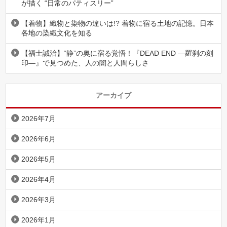
が描く “日常のパティスリー”
【着物】織物と染物の違いは!? 着物に宿る土地の記憶。日本
各地の染織文化を知る
【福士誠治】“静”の奥に宿る覚悟！『DEAD END ―羅刹の刻
印―』で見つめた、人の闇と人間らしさ
アーカイブ
2026年7月
2026年6月
2026年5月
2026年4月
2026年3月
2026年1月