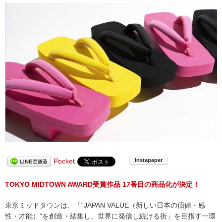
Pocket
TOKYO MIDTOWN AWARD受賞作品 17番目の商品化が決定！
東京ミッドタウンは、「“JAPAN VALUE（新しい日本の価値・感
性・才能）”を創造・結集し、世界に発信し続ける街」を目指す一環