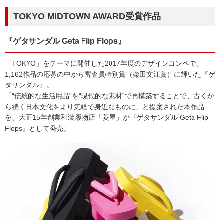
TOKYO MIDTOWN AWARD受賞作品
『ゲタサンダル Geta Flip Flops』
「TOKYO」をテーマに開催した2017年度のデザインコンペで、
1,162作品の応募の中から審査員特別賞（柴田文江賞）に輝いた『ゲ
タサンダル』。
「“伝統的な生活用品”を“現代的な素材”で再構築することで、古くか
ら続く日本文化をより気軽で身近なものに」と提案された本作品
を、大正15年創業和装履物店「菱屋」が『ゲタサンダル Geta Flip
Flops』として発売。