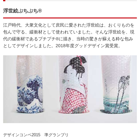
浮世絵ぷちぷち®
江戸時代、大衆文化として庶民に愛された浮世絵は、おくりものを
包んで守る、緩衝材として使われていました。そんな浮世絵を、現
代の緩衝材であるプチプチ®に描き、当時の驚きが蘇える粋な包み
としてデザインしました。2018年度グッドデザイン賞受賞。
デザインコンペ2015 準グランプリ