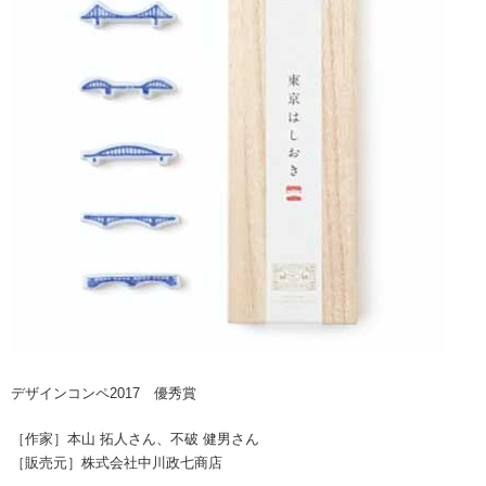
デザインコンペ2017 優秀賞
［作家］本山 拓人さん、不破 健男さん
［販売元］株式会社中川政七商店