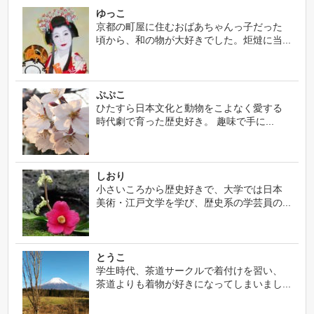
ゆっこ
京都の町屋に住むおばあちゃんっ子だった
頃から、和の物が大好きでした。炬燵に当...
ぷぷこ
ひたすら日本文化と動物をこよなく愛する
時代劇で育った歴史好き。 趣味で手に...
しおり
小さいころから歴史好きで、大学では日本
美術・江戸文学を学び、歴史系の学芸員の...
とうこ
学生時代、茶道サークルで着付けを習い、
茶道よりも着物が好きになってしまいまし...