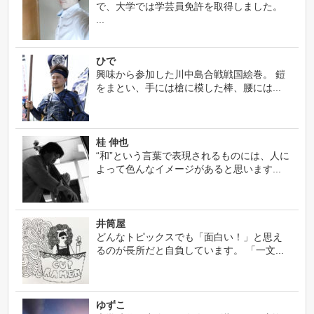
で、大学では学芸員免許を取得しました。
...
ひで
興味から参加した川中島合戦戦国絵巻。 鎧
をまとい、手には槍に模した棒、腰には...
桂 伸也
“和”という言葉で表現されるものには、人に
よって色んなイメージがあると思います...
井筒屋
どんなトピックスでも「面白い！」と思え
るのが長所だと自負しています。 「一文...
ゆずこ