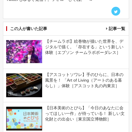
この人が書いた記事
記事一覧
【チームラボ】絵巻物が描いた世界を、デ
ジタルで描く。「存在する」という新しい
体験［エプソン チームラボボーダレス］
【アスコットソワレ】手のひらに、日本の
風景を！ 「Art of Living（アートのある暮
らし）」体験［アスコット丸の内東京］
【日本美術のとびら】「今日のあなたに会
ってほしい一作」が待っている！ 新しい文
化財との出会い［東京国立博物館］