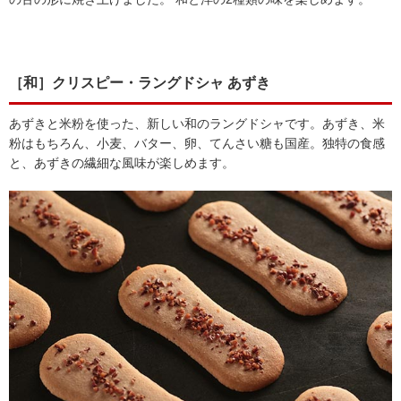
［和］クリスピー・ラングドシャ あずき
あずきと米粉を使った、新しい和のラングドシャです。あずき、米
粉はもちろん、小麦、バター、卵、てんさい糖も国産。独特の食感
と、あずきの繊細な風味が楽しめます。