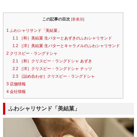
この記事の目次
[
非表示
]
1
ふわシャリサンド「美結菓」
1.1
［和］美結菓 生バターとあずきのふわシャリサンド
1.2
［洋］美結菓 生バターとキャラメルのふわシャリサンド
2
クリスピー・ラングドシャ
2.1
［和］クリスピー・ラングドシャ あずき
2.2
［洋］クリスピー・ラングドシャ ナッツ
2.3
［詰め合わせ］クリスピー・ラングドシャ
3
店舗情報
4
会社情報
ふわシャリサンド「美結菓」