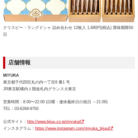
クリスピー・ラングドシャ 詰め合わせ 12枚入 1,680円(税込) 賞味期限50
日
店舗情報
MIYUKA
東京都千代田区丸の内一丁目9 番1 号
JR東京駅構内１階改札内グランスタ東京
営業時間：8:00〜22:00 (日曜・連休最終日の祝日 ～21:00)
TEL：03-6269-9750
公式サイト：
http://www.bijuu.co.jp/miyuka/
インスタグラム：
https://www.instagram.com/miyuka_bijuu/