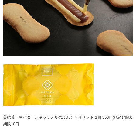
美結菓 生バターとキャラメルのふわシャリサンド 1個 350円(税込) 賞味
期限10日