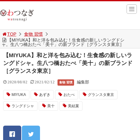
TOP
食物 習慣
【MIYUKA】和と洋を包み込む！生食感の新しいラングドシ
ャ。生八つ橋おたべ「美十」の新ブランド［グランスタ東京］
【MIYUKA】和と洋を包み込む！生食感の新しいラ
ングドシャ。生八つ橋おたべ「美十」の新ブランド
［グランスタ東京］
編集部
2020/08/02
2021/02/12
食物 習慣
MIYUKA
あずき
おたべ
グランスタ東京
ラングドシャ
美十
美結菓