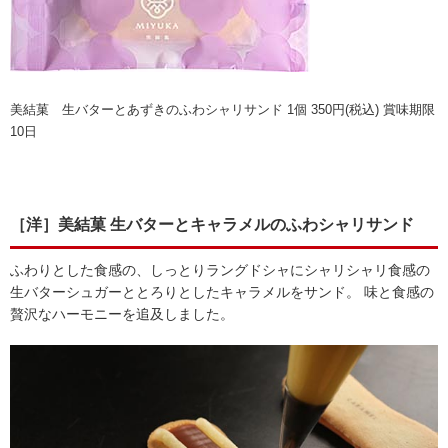
美結菓 生バターとあずきのふわシャリサンド 1個 350円(税込) 賞味期限
10日
［洋］美結菓 生バターとキャラメルのふわシャリサンド
ふわりとした食感の、しっとりラングドシャにシャリシャリ食感の
生バターシュガーととろりとしたキャラメルをサンド。 味と食感の
贅沢なハーモニーを追及しました。