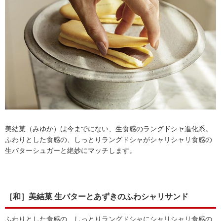
美結菓（みゆか）は今までにない、生食感のラングドシャ進化系。
ふわりとした食感の、しっとりラングドシャがシャリシャリ食感の
生バターシュガーと絶妙にマッチします。
［和］美結菓 生バターとあずきのふわシャリサンド
ふわりとした食感の、しっとりラングドシャにシャリシャリ食感の