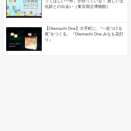
ってほしい一作」が待っている！ 新しい文
化財との出会い［東京国立博物館］
【Otemachi One】大手町に、“一息つける
夜”をつくる。『Otemachi One みなも花灯
り』