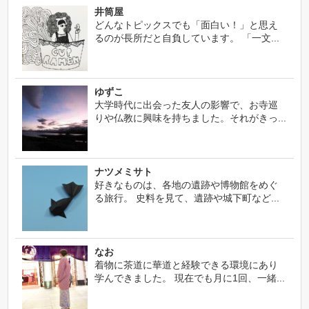
井筒屋
どんなトピックスでも「面白い！」と思え
るのが長所だと自負しています。 「一文...
ゆずこ
大学時代に出会った友人の影響で、お寺巡
りや仏教に興味を持ちました。それがきっ...
ナツメミサト
好きなものは、各地の遺跡や博物館をめぐ
る旅行。 史料を見て、遺跡や城下町など...
なお
着物に茶道に華道と経験できる環境にあり
学んできました。 現在でも月に1回、一緒...