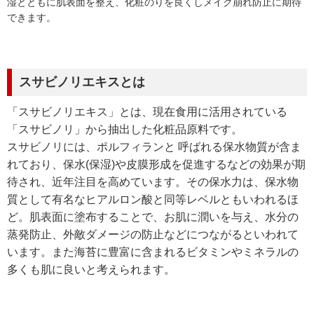
湿とともに肌表面を整え、化粧のりを良くしメイク崩れ防止に期待
できます。
スサビノリエキスとは
「スサビノリエキス」とは、現在食用に活用されている
「スサビノリ」から抽出した化粧品原料です。
スサビノリには、ポルフィランと 呼ばれる保水物質が含ま
れており、保水(保湿)や皮膜形成を促進するなどの効果が期
待され、近年注目を高めています。その保水力は、保水物
質として有名なヒアルロン酸と同等レベルともいわれるほ
ど。肌表面に塗布することで、お肌に潤いを与え、水分の
蒸発防止、外敵ダメージの防止などにつながるといわれて
います。また海苔に豊富に含まれるビタミンやミネラルの
多くも肌に良いと考えられます。