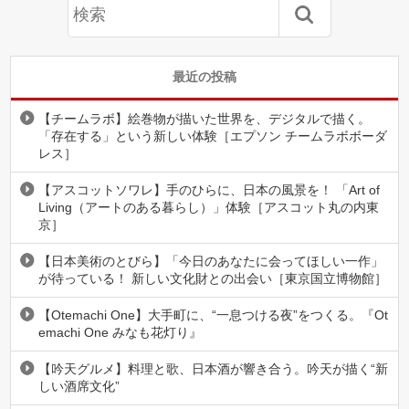
最近の投稿
【チームラボ】絵巻物が描いた世界を、デジタルで描く。
「存在する」という新しい体験［エプソン チームラボボーダ
レス］
【アスコットソワレ】手のひらに、日本の風景を！ 「Art of
Living（アートのある暮らし）」体験［アスコット丸の内東
京］
【日本美術のとびら】「今日のあなたに会ってほしい一作」
が待っている！ 新しい文化財との出会い［東京国立博物館］
【Otemachi One】大手町に、“一息つける夜”をつくる。『Ot
emachi One みなも花灯り』
【吟天グルメ】料理と歌、日本酒が響き合う。吟天が描く“新
しい酒席文化”