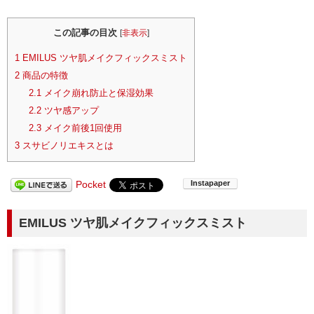
この記事の目次
[
非表示
]
1
EMILUS ツヤ肌メイクフィックスミスト
2
商品の特徴
2.1
メイク崩れ防止と保湿効果
2.2
ツヤ感アップ
2.3
メイク前後1回使用
3
スサビノリエキスとは
Pocket
EMILUS ツヤ肌メイクフィックスミスト