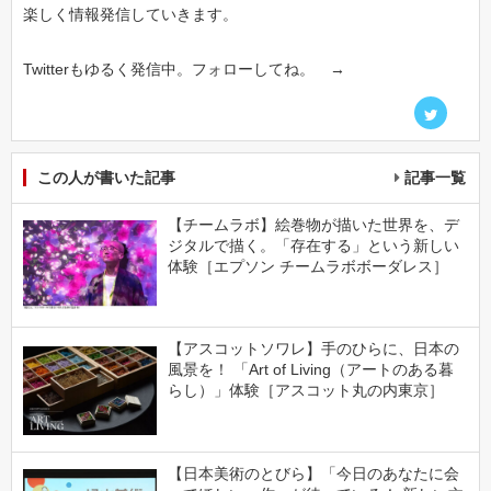
楽しく情報発信していきます。
Twitterもゆるく発信中。フォローしてね。 →
この人が書いた記事
記事一覧
【チームラボ】絵巻物が描いた世界を、デ
ジタルで描く。「存在する」という新しい
体験［エプソン チームラボボーダレス］
【アスコットソワレ】手のひらに、日本の
風景を！ 「Art of Living（アートのある暮
らし）」体験［アスコット丸の内東京］
【日本美術のとびら】「今日のあなたに会