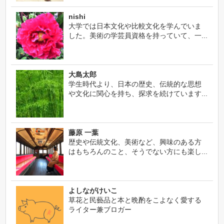
nishi
大学では日本文化や比較文化を学んでいま
した。美術の学芸員資格を持っていて、一...
大島太郎
学生時代より、日本の歴史、伝統的な思想
や文化に関心を持ち、探求を続けています...
藤原 一葉
歴史や伝統文化、美術など、興味のある方
はもちろんのこと、そうでない方にも楽し...
よしながけいこ
草花と民藝品と本と晩酌をこよなく愛する
ライター兼ブロガー