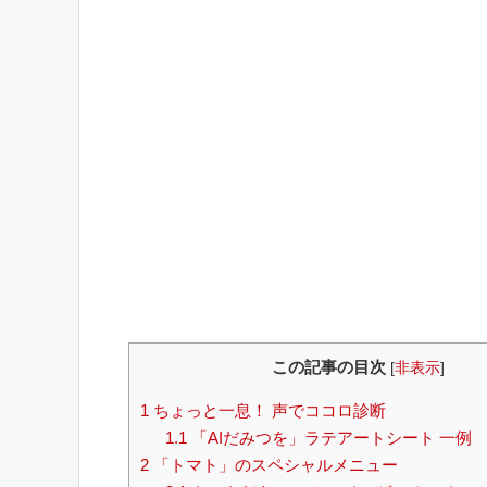
この記事の目次
[
非表示
]
1
ちょっと一息！ 声でココロ診断
1.1
「AIだみつを」ラテアートシート 一例
2
「トマト」のスペシャルメニュー