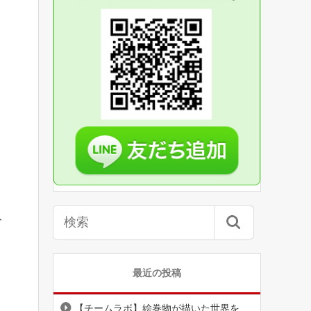
ト
最近の投稿
【チームラボ】絵巻物が描いた世界を、