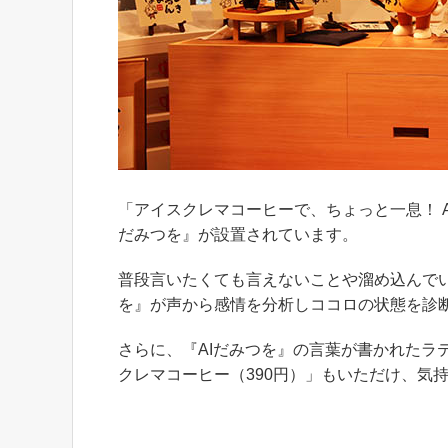
「アイスクレマコーヒーで、ちょっと一息！ 
だみつを』が設置されています。
普段言いたくても言えないことや溜め込んでいる
を』が声から感情を分析しココロの状態を診
さらに、『AIだみつを』の言葉が書かれたラ
クレマコーヒー（390円）」もいただけ、気