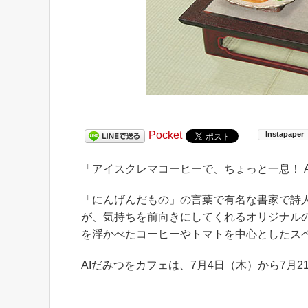
Pocket
「アイスクレマコーヒーで、ちょっと一息！ 
「にんげんだもの」の言葉で有名な書家で詩人
が、気持ちを前向きにしてくれるオリジナル
を浮かべたコーヒーやトマトを中心としたス
AIだみつをカフェは、7月4日（木）から7月