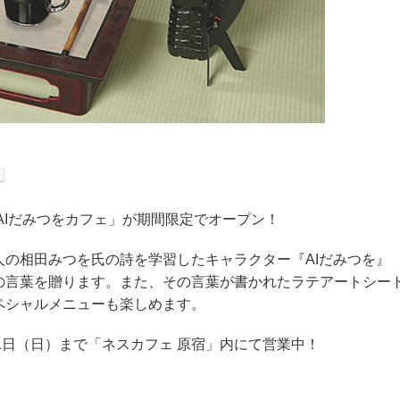
AIだみつをカフェ」が期間限定でオープン！
の相田みつを氏の詩を学習したキャラクター『AIだみつを』
の言葉を贈ります。また、その言葉が書かれたラテアートシー
ペシャルメニューも楽しめます。
21日（日）まで「ネスカフェ 原宿」内にて営業中！