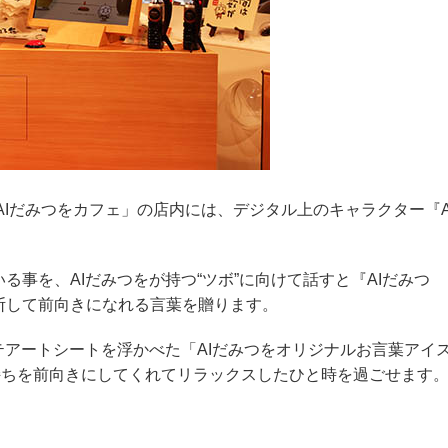
AIだみつをカフェ」の店内には、デジタル上のキャラクター『A
事を、AIだみつをが持つ“ツボ”に向けて話すと『AIだみつ
断して前向きになれる言葉を贈ります。
テアートシートを浮かべた「AIだみつをオリジナルお言葉アイ
持ちを前向きにしてくれてリラックスしたひと時を過ごせます