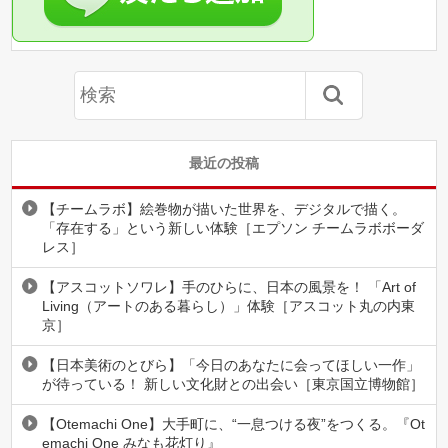
最近の投稿
【チームラボ】絵巻物が描いた世界を、デジタルで描く。
「存在する」という新しい体験［エプソン チームラボボーダ
レス］
【アスコットソワレ】手のひらに、日本の風景を！ 「Art of
Living（アートのある暮らし）」体験［アスコット丸の内東
京］
【日本美術のとびら】「今日のあなたに会ってほしい一作」
が待っている！ 新しい文化財との出会い［東京国立博物館］
【Otemachi One】大手町に、“一息つける夜”をつくる。『Ot
emachi One みなも花灯り』