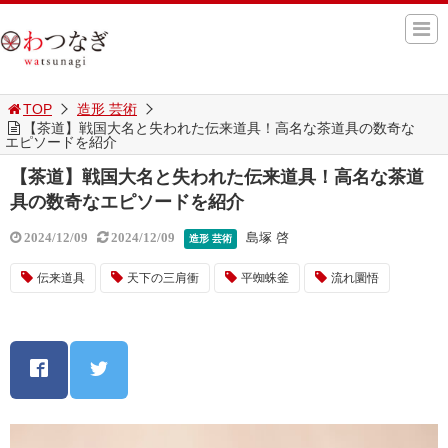
TOP
造形 芸術
【茶道】戦国大名と失われた伝来道具！高名な茶道具の数奇な
エピソードを紹介
【茶道】戦国大名と失われた伝来道具！高名な茶道
具の数奇なエピソードを紹介
島塚 啓
2024/12/09
2024/12/09
造形 芸術
伝来道具
天下の三肩衝
平蜘蛛釜
流れ圜悟