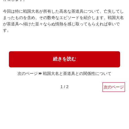
今回は特に戦国大名が所有した高名な茶道具について、亡失してし
まったものを含め、その数奇なエピソードを紹介します。戦国大名
が茶道具へ傾けた並々ならぬ情熱を感じ取ってもらえれば幸いで
す。
続きを読む
次のページ
戦国大名と茶道具との関係性について
1 / 2
次のページ