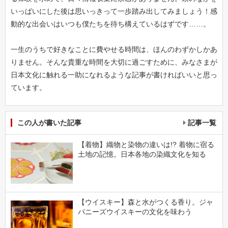
いっぱいにした後は思いっきって一歩踏み出してみましょう！感
動的な出会いはいつも僕たちを待ち構えているはずです……。
一生のうちで好きなことに費やせる時間は、ほんのわずかしかあ
りません。そんな貴重な時間を大切に過ごすために、みなさまが
日本文化に触れる一助になれるような記事が書ければいいと思っ
ています。
この人が書いた記事
記事一覧
【着物】織物と染物の違いは!? 着物に宿る
土地の記憶。日本各地の染織文化を知る
【ウイスキー】森と水がつくる香り。ジャ
パニーズウイスキーの文化を味わう