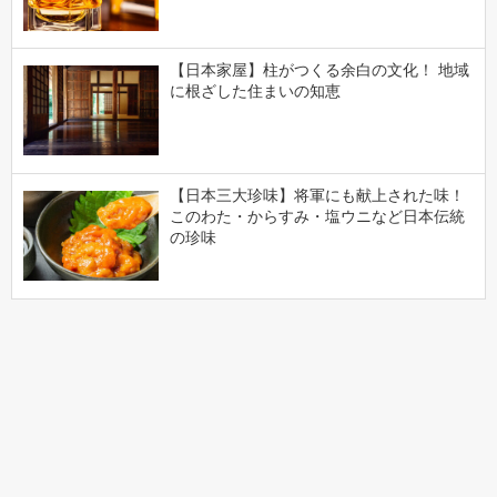
【日本家屋】柱がつくる余白の文化！ 地域
に根ざした住まいの知恵
【日本三大珍味】将軍にも献上された味！
このわた・からすみ・塩ウニなど日本伝統
の珍味