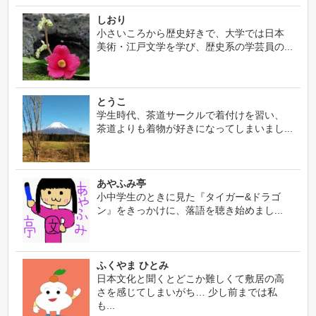
しおり
小さいころから歴史好きで、大学では日本
美術・江戸文学を学び、歴史系の学芸員の...
とうこ
学生時代、茶道サークルで着付けを習い、
茶道よりも着物が好きになってしまいまし...
あやふみ亭
小中学生のときに見た『タイガー&ドラゴ
ン』をきっかけに、落語を聴き始めまし...
ふくやま ひとみ
日本文化と聞くとどこか難しくて敷居の高
さを感じてしまいがち… 少し前までは私
も...