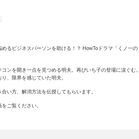
めるビジネスパーソンを助ける！？ HowToドラマ「くノ一の
ソコンを開き一点を見つめる明夫。再びいち子の登場に涙ぐむ
おり、限界を感じていた明夫。
き合い方、解消方法を伝授してもらいます。
画をご覧ください。