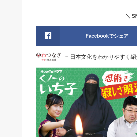
＼ 
Facebookでシェア
− 日本文化をわかりやすく紹