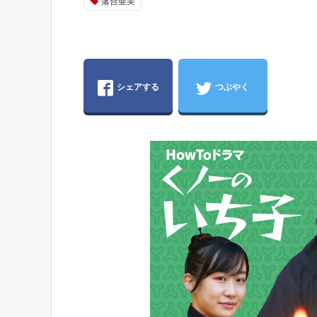
落合亜美
シェアする
つぶやく