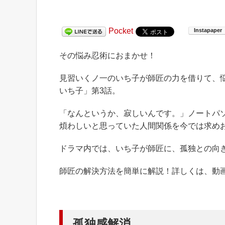
Pocket
その悩み忍術におまかせ！
見習いくノ一のいち子が師匠の力を借りて、悩
いち子」第3話。
「なんというか、寂しいんです。」ノートパ
煩わしいと思っていた人間関係を今では求め
ドラマ内では、いち子が師匠に、孤独との向
師匠の解決方法を簡単に解説！詳しくは、動
孤独感解消