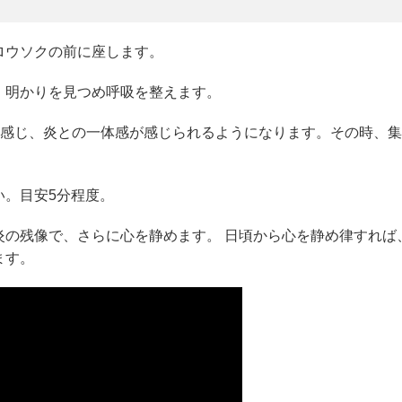
ロウソクの前に座します。
、明かりを見つめ呼吸を整えます。
を感じ、炎との一体感が感じられるようになります。その時、集
い。目安5分程度。
炎の残像で、さらに心を静めます。 日頃から心を静め律すれば
ます。