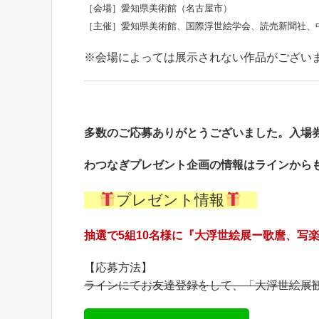
［会場］愛知県美術館（名古屋市）
［主催］愛知県美術館、国際浮世絵学会、読売新聞社、
※会場によっては展示されない作品がござい
多数のご応募ありがとうございました。入場
わつなぎプレゼント企画の情報はラインから
プレゼント情報
抽選で5組10名様に『大浮世絵展ー歌麿、写
【応募方法】
ラインにてお友達登録をして、「大浮世絵展