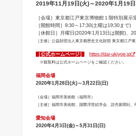
2019年11月19日(火)～2020年1月19
［会場］東京都江戸東京博物館１階特別展示
［開館時間］9:30～17:30(土曜は19:30ま
［休館日］月曜日(2020年1月13日は開館)、201
［主催］公益財団法人東京都歴史文化財団 東京都江戸
［公式ホームページ］
https://dai-ukiyoe.jp
※観覧料は公式ホームページをご確認ください。
福岡会場
2020年1月28日(火)～3月22日(日)
［会場］福岡市美術館（福岡市）
［主催］福岡市美術館、国際浮世絵学会、読売新聞社、F
愛知会場
2020年4月3日(金)～5月31日(日)