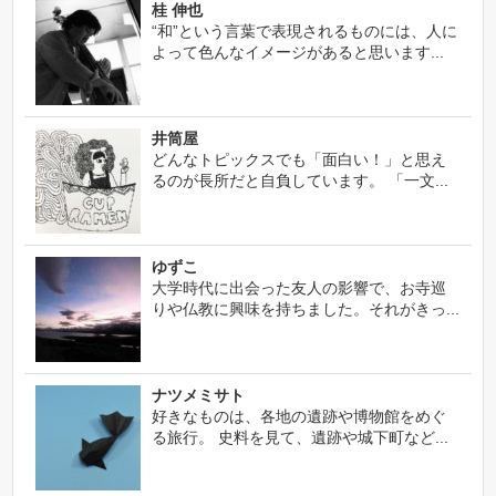
桂 伸也
“和”という言葉で表現されるものには、人に
よって色んなイメージがあると思います...
井筒屋
どんなトピックスでも「面白い！」と思え
るのが長所だと自負しています。 「一文...
ゆずこ
大学時代に出会った友人の影響で、お寺巡
りや仏教に興味を持ちました。それがきっ...
ナツメミサト
好きなものは、各地の遺跡や博物館をめぐ
る旅行。 史料を見て、遺跡や城下町など...