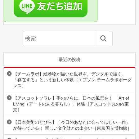
最近の投稿
【チームラボ】絵巻物が描いた世界を、デジタルで描く。
「存在する」という新しい体験［エプソン チームラボボーダ
レス］
【アスコットソワレ】手のひらに、日本の風景を！ 「Art of
Living（アートのある暮らし）」体験［アスコット丸の内東
京］
【日本美術のとびら】「今日のあなたに会ってほしい一作」
が待っている！ 新しい文化財との出会い［東京国立博物館］