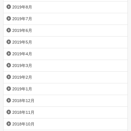
2019年8月
2019年7月
2019年6月
2019年5月
2019年4月
2019年3月
2019年2月
2019年1月
2018年12月
2018年11月
2018年10月