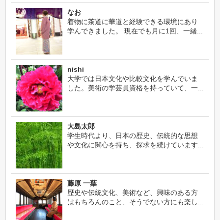
なお
着物に茶道に華道と経験できる環境にあり
学んできました。 現在でも月に1回、一緒...
nishi
大学では日本文化や比較文化を学んでいま
した。美術の学芸員資格を持っていて、一...
大島太郎
学生時代より、日本の歴史、伝統的な思想
や文化に関心を持ち、探求を続けています...
藤原 一葉
歴史や伝統文化、美術など、興味のある方
はもちろんのこと、そうでない方にも楽し...