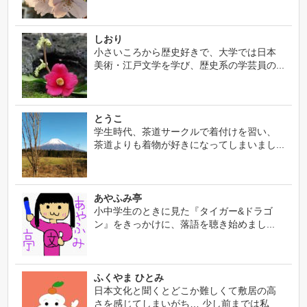
しおり
小さいころから歴史好きで、大学では日本
美術・江戸文学を学び、歴史系の学芸員の...
とうこ
学生時代、茶道サークルで着付けを習い、
茶道よりも着物が好きになってしまいまし...
あやふみ亭
小中学生のときに見た『タイガー&ドラゴ
ン』をきっかけに、落語を聴き始めまし...
ふくやま ひとみ
日本文化と聞くとどこか難しくて敷居の高
さを感じてしまいがち… 少し前までは私