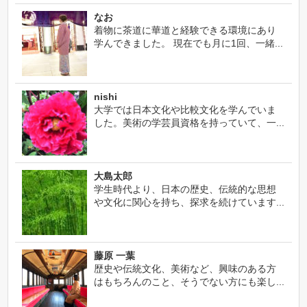
なお
着物に茶道に華道と経験できる環境にあり
学んできました。 現在でも月に1回、一緒...
nishi
大学では日本文化や比較文化を学んでいま
した。美術の学芸員資格を持っていて、一...
大島太郎
学生時代より、日本の歴史、伝統的な思想
や文化に関心を持ち、探求を続けています...
藤原 一葉
歴史や伝統文化、美術など、興味のある方
はもちろんのこと、そうでない方にも楽し...