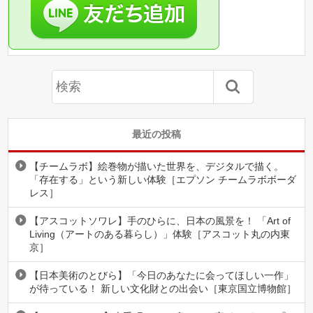
最近の投稿
【チームラボ】絵巻物が描いた世界を、デジタルで描く。
「存在する」という新しい体験［エプソン チームラボボーダ
レス］
【アスコットソワレ】手のひらに、日本の風景を！ 「Art of
Living（アートのある暮らし）」体験［アスコット丸の内東
京］
【日本美術のとびら】「今日のあなたに会ってほしい一作」
が待っている！ 新しい文化財との出会い［東京国立博物館］