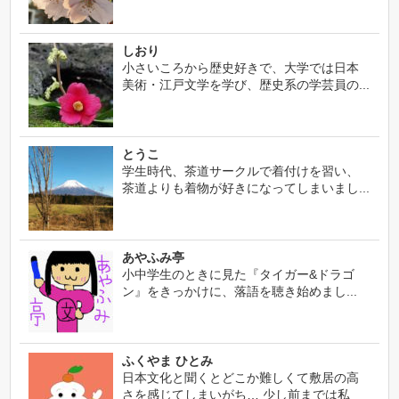
しおり
小さいころから歴史好きで、大学では日本
美術・江戸文学を学び、歴史系の学芸員の...
とうこ
学生時代、茶道サークルで着付けを習い、
茶道よりも着物が好きになってしまいまし...
あやふみ亭
小中学生のときに見た『タイガー&ドラゴ
ン』をきっかけに、落語を聴き始めまし...
ふくやま ひとみ
日本文化と聞くとどこか難しくて敷居の高
さを感じてしまいがち… 少し前までは私