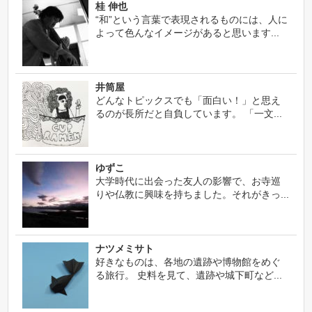
桂 伸也
“和”という言葉で表現されるものには、人に
よって色んなイメージがあると思います...
井筒屋
どんなトピックスでも「面白い！」と思え
るのが長所だと自負しています。 「一文...
ゆずこ
大学時代に出会った友人の影響で、お寺巡
りや仏教に興味を持ちました。それがきっ...
ナツメミサト
好きなものは、各地の遺跡や博物館をめぐ
る旅行。 史料を見て、遺跡や城下町など...