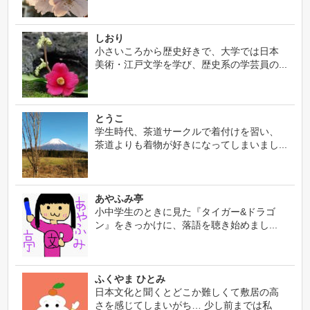
しおり
小さいころから歴史好きで、大学では日本
美術・江戸文学を学び、歴史系の学芸員の...
とうこ
学生時代、茶道サークルで着付けを習い、
茶道よりも着物が好きになってしまいまし...
あやふみ亭
小中学生のときに見た『タイガー&ドラゴ
ン』をきっかけに、落語を聴き始めまし...
ふくやま ひとみ
日本文化と聞くとどこか難しくて敷居の高
さを感じてしまいがち… 少し前までは私