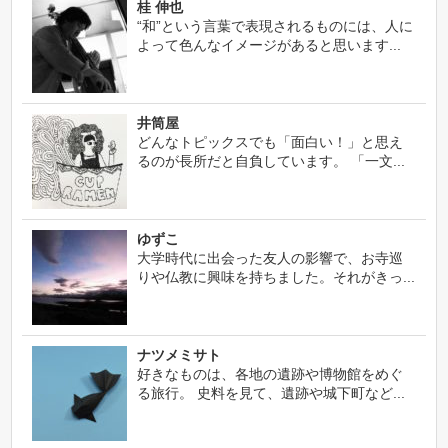
桂 伸也
“和”という言葉で表現されるものには、人に
よって色んなイメージがあると思います...
井筒屋
どんなトピックスでも「面白い！」と思え
るのが長所だと自負しています。 「一文...
ゆずこ
大学時代に出会った友人の影響で、お寺巡
りや仏教に興味を持ちました。それがきっ...
ナツメミサト
好きなものは、各地の遺跡や博物館をめぐ
る旅行。 史料を見て、遺跡や城下町など...