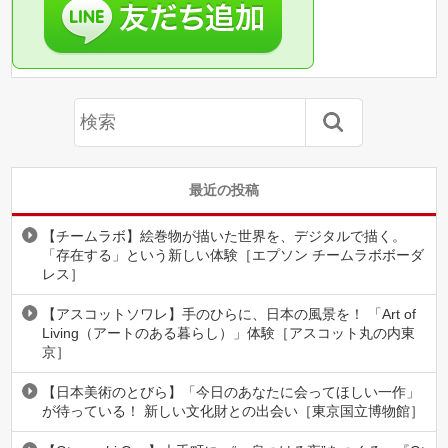
最近の投稿
【チームラボ】絵巻物が描いた世界を、デジタルで描く。
「存在する」という新しい体験［エプソン チームラボボーダ
レス］
【アスコットソワレ】手のひらに、日本の風景を！ 「Art of
Living（アートのある暮らし）」体験［アスコット丸の内東
京］
【日本美術のとびら】「今日のあなたに会ってほしい一作」
が待っている！ 新しい文化財との出会い［東京国立博物館］