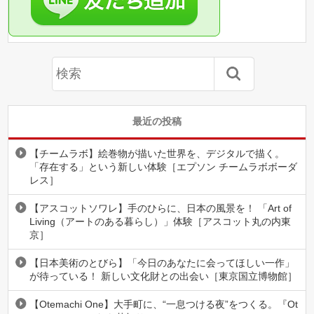
最近の投稿
【チームラボ】絵巻物が描いた世界を、デジタルで描く。
「存在する」という新しい体験［エプソン チームラボボーダ
レス］
【アスコットソワレ】手のひらに、日本の風景を！ 「Art of
Living（アートのある暮らし）」体験［アスコット丸の内東
京］
【日本美術のとびら】「今日のあなたに会ってほしい一作」
が待っている！ 新しい文化財との出会い［東京国立博物館］
【Otemachi One】大手町に、“一息つける夜”をつくる。『Ot