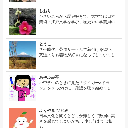
しおり
小さいころから歴史好きで、大学では日本
美術・江戸文学を学び、歴史系の学芸員の...
とうこ
学生時代、茶道サークルで着付けを習い、
茶道よりも着物が好きになってしまいまし...
あやふみ亭
小中学生のときに見た『タイガー&ドラゴ
ン』をきっかけに、落語を聴き始めまし...
ふくやま ひとみ
日本文化と聞くとどこか難しくて敷居の高
さを感じてしまいがち… 少し前までは私
も...